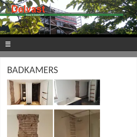
BADKAMERS